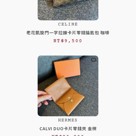
CELINE
老花凱旋門一字拉鍊卡片零錢鑰匙包 咖啡
NT$
9,500
HERMES
CALVI DUO卡片零錢夾 金棕