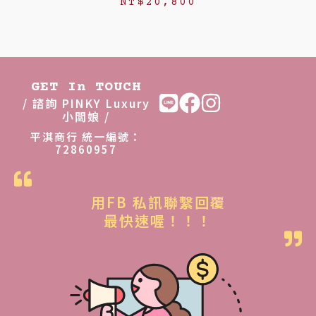
NT$
20,800
GET In TOUCH
/ 諮詢 PINKY Luxury
小闆娘 /
平淇商行 統一編號：
72860957
用FB 私訊聯繫回覆
最快速喔！！！