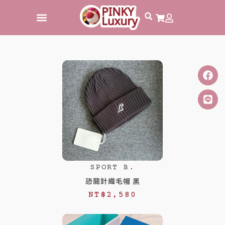
跳
至
主
要
內
容
SPORT B.
恐龍針織毛帽 黑
NT$
2,580