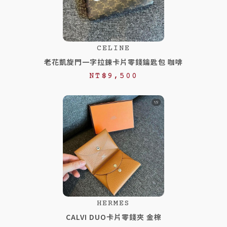
CELINE
老花凱旋門一字拉鍊卡片零錢鑰匙包 咖啡
NT$
9,500
HERMES
CALVI DUO卡片零錢夾 金棕