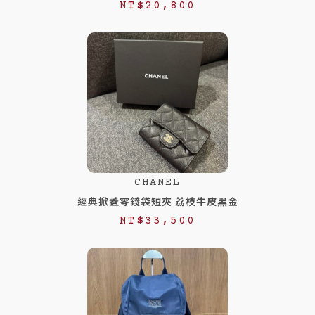
NT$
20,800
CHANEL
經典掀蓋零錢袋短夾 荔枝牛皮黑金
NT$
33,500