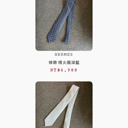
HERMES
領帶 噴火龍深藍
NT$
6,988