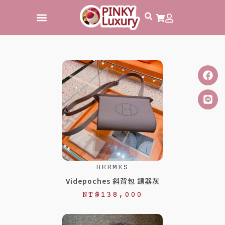
跳
至
主
要
頁
頁
頁
頁
頁
頁
頁
頁
頁
頁
頁
頁
頁
頁
頁
頁
頁
頁
頁
頁
頁
頁
頁
頁
頁
頁
頁
頁
頁
頁
頁
頁
頁
頁
頁
頁
頁
頁
頁
頁
頁
頁
頁
頁
頁
頁
內
面
面
面
面
面
面
面
面
面
面
面
面
面
面
面
面
面
面
面
面
面
面
面
面
面
面
面
面
面
面
面
面
面
面
面
面
面
面
面
面
面
面
面
面
面
面
容
HERMES
Videpoches 斜背包 錫器灰
NT$
138,000