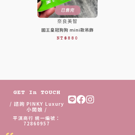
已售完
奈良美智
國王皇冠狗狗 mini款吊飾
NT$
880
GET In TOUCH
/ 諮詢 PINKY Luxury
小闆娘 /
平淇商行 統一編號：
72860957