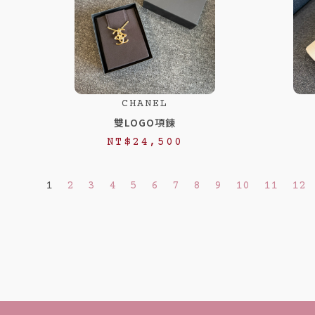
CHANEL
雙LOGO項鍊
NT$
24,500
1
2
3
4
5
6
7
8
9
10
11
12