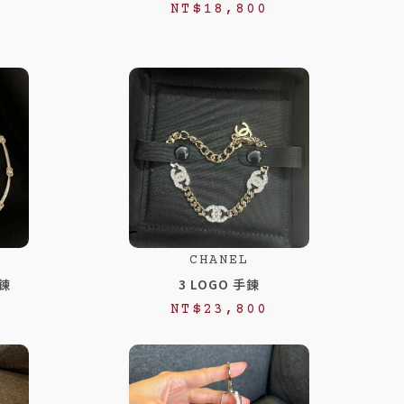
NT$
18,800
CHANEL
項鍊
3 LOGO 手鍊
NT$
23,800