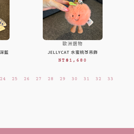
歐洲選物
 深藍
JELLYCAT 水蜜桃🍑吊飾
NT$
1,680
24
25
26
27
28
29
30
31
32
33