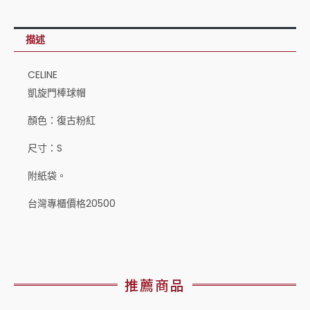
描述
CELINE
凱旋門棒球帽
顏色：復古粉紅
尺寸：S
附紙袋。
台灣專櫃價格20500
推薦商品