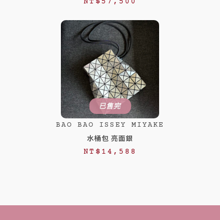
NT$
57,500
8
8
8
8
8
8
。
。
已售完
BAO BAO ISSEY MIYAKE
水桶包 亮面銀
NT$
14,588