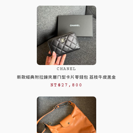
CHANEL
新款經典附拉鍊夾層ㄇ型卡片零錢包 荔枝牛皮黑金
NT$
27,800