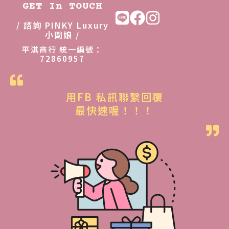
GET In TOUCH
/ 諮詢 PINKY Luxury
小闆娘 /
平淇商行 統一編號：
72860957
用FB 私訊聯繫回覆
最快速喔！！！