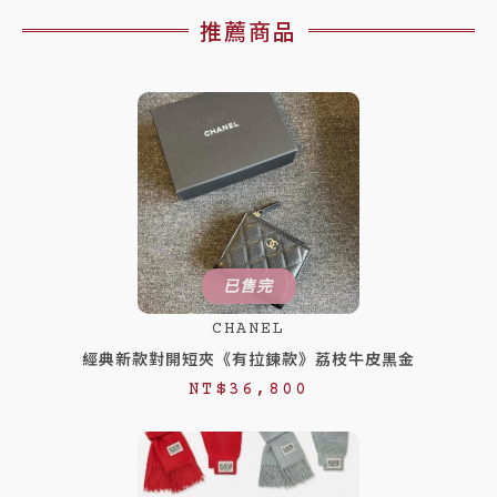
推薦商品
已售完
CHANEL
經典新款對開短夾《有拉鍊款》荔枝牛皮黑金
NT$
36,800