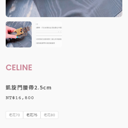
CELINE
凱旋門腰帶2.5cm
NT$
16,800
凱
旋
老花70
老花75
老花80
門