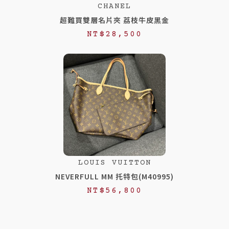
CHANEL
超難買雙層名片夾 荔枝牛皮黑金
NT$
28,500
LOUIS VUITTON
NEVERFULL MM 托特包(M40995)
NT$
56,800