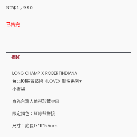
NT$
1,980
已售完
描述
LONG CHAMP X ROBERTINDIANA
台北101裝置藝術《LOVE》聯名系列♥️
小提袋
身為台灣人值得珍藏🫶🏻
限定顏色：紅綠藍拼接
尺寸：底長17*11*5.5cm