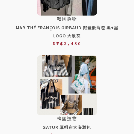
韓國選物
MARITHÉ FRANÇOIS GIRBAUD 掀蓋後背包 黑+黑
LOGO 大象灰
NT$
2,480
韓國選物
SATUR 厚帆布大海灘包