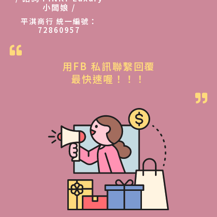
小闆娘 /
平淇商行 統一編號：
72860957
用FB 私訊聯繫回覆
最快速喔！！！