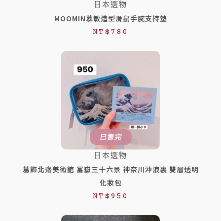
日本選物
MOOMIN慕敏造型滑鼠手腕支持墊
NT$
780
已售完
日本選物
葛飾北齋美術館 冨嶽三十六景 神奈川沖浪裏 雙層透明
化妝包
NT$
950