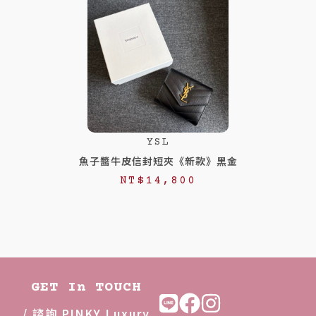
YSL
魚子醬牛皮信封短夾《新款》黑金
NT$
14,800
GET In TOUCH
/ 諮詢 PINKY Luxury