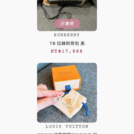
已售完
BURBERRY
TB 拉鍊斜背包 黑
NT$
17,888
LOUIS VUITTON