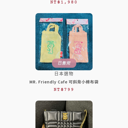
NT$
1,980
已售完
日本選物
MR. Friendly Cafe 可斜背小棉布袋
NT$
799