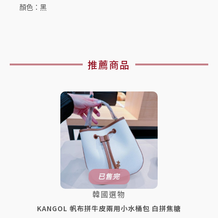
顏色：黑
推薦商品
已售完
韓國選物
KANGOL 帆布拼牛皮兩用小水桶包 白拼焦糖