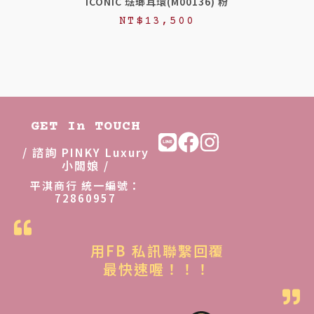
ICONIC 琺瑯耳環(M00136) 粉
NT$
13,500
GET In TOUCH
/ 諮詢 PINKY Luxury
小闆娘 /
平淇商行 統一編號：
72860957
用FB 私訊聯繫回覆
最快速喔！！！