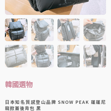
韓國選物
日本知名質感登山品牌 SNOW PEAK 蓬蓬尼
龍掀蓋後背包 黑