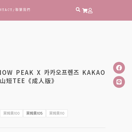
NTACT
/聯繫我們
 PEAK X 카카오프렌즈 KAKAO
 登山短TEE《成人版》
萊姆黃100
萊姆黃105
萊姆黃110