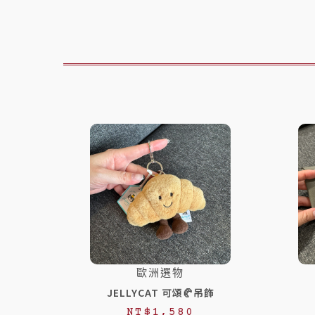
歐洲選物
JELLYCAT 可頌🥐吊飾
NT$
1,580