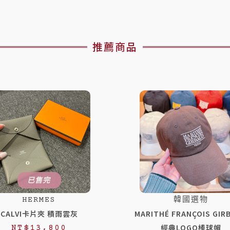
推薦商品
已售完
HERMES
韓國選物
CALVI卡片夾 積雨雲灰
MARITHÉ FRANÇOIS GIR
經典LOGO棒球帽
NT$
13,800