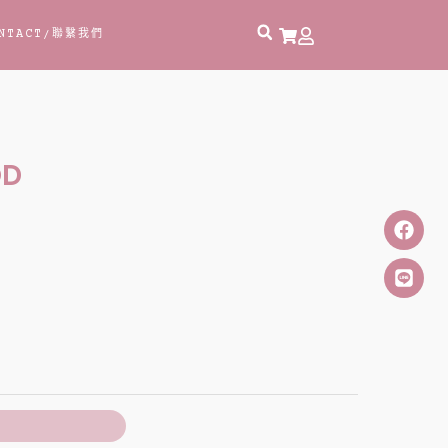
NTACT
/聯繫我們
OD
車