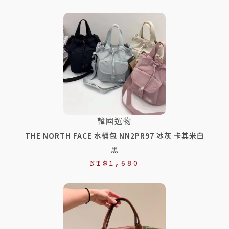
韓國選物
THE NORTH FACE 水桶包 NN2PR97 冰灰 卡其米白
黑
NT$
1,680