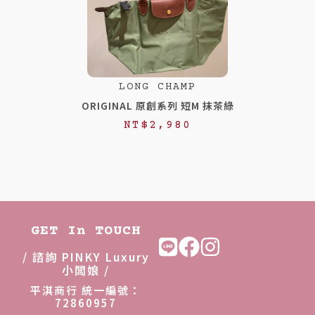
LONG CHAMP
ORIGINAL 原創系列 短M 抹茶綠
NT$
2,980
GET In TOUCH
/ 諮詢 PINKY Luxury
小闆娘 /
平淇商行 統一編號：
72860957