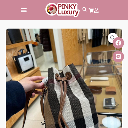
跳
至
主
要
內
容