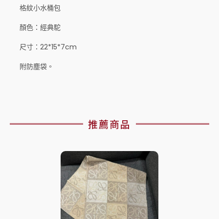
格紋小水桶包
顏色：經典駝
尺寸：22*15*7cm
附防塵袋。
推薦商品