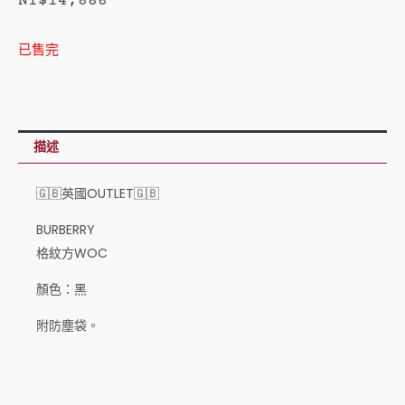
NT$
14,888
已售完
描述
🇬🇧英國OUTLET🇬🇧
BURBERRY
格紋方WOC
顏色：黑
附防塵袋。