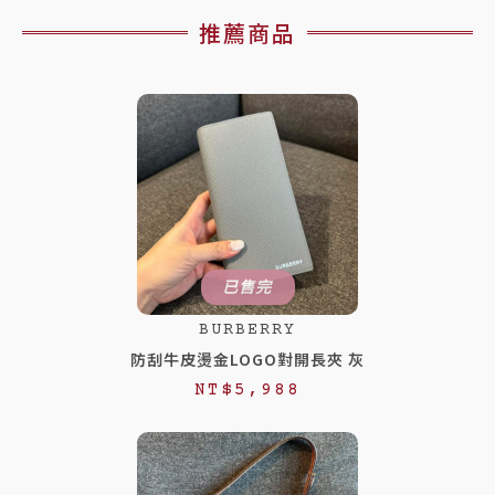
推薦商品
已售完
BURBERRY
防刮牛皮燙金LOGO對開長夾 灰
NT$
5,988