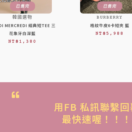
已售完
已售完
韓國選物
BURBERRY
DI MERCREDI 經典短TEE 三
格紋牛皮6卡短夾 藍
花象牙白深藍
NT$
5,988
NT$
1,380
用FB 私訊聯繫回
最快速喔！！