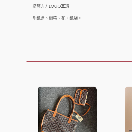
極簡方方LOGO耳環
附紙盒、緞帶、花、紙袋。