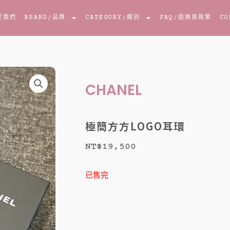
於我們
BRAND
/品牌
CATEGORY
/類別
FAQ
/退換貨政策
CO
CHANEL
極簡方方LOGO耳環
NT$
19,500
已售完