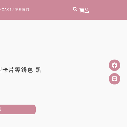
NTACT
/聯繫我們
型卡片零錢包 黑
車