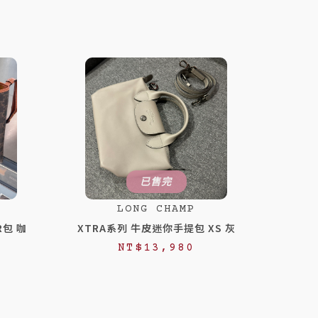
已售完
LONG CHAMP
R包 咖
XTRA系列 牛皮迷你手提包 XS 灰
NT$
13,980