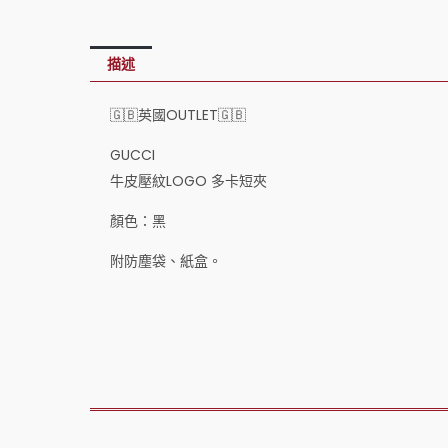
描述
🇬🇧英國OUTLET🇬🇧
GUCCI
牛皮壓紋LOGO 多卡短夾
顏色：黑
附防塵袋、紙盒。