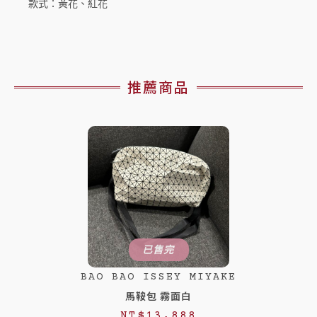
款式：黃花、紅花
推薦商品
已售完
BAO BAO ISSEY MIYAKE
馬鞍包 霧面白
NT$
13,888