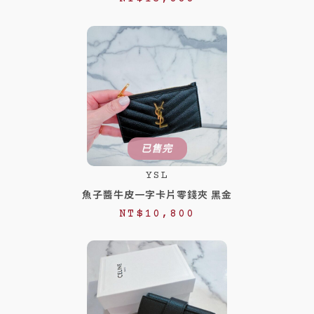
已售完
YSL
魚子醬牛皮一字卡片零錢夾 黑金
NT$
10,800