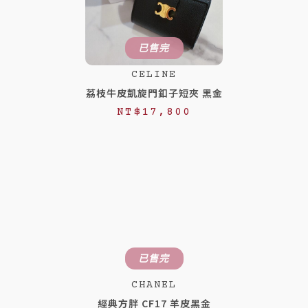
已售完
CELINE
荔枝牛皮凱旋門釦子短夾 黑金
NT$
17,800
已售完
CHANEL
經典方胖 CF17 羊皮黑金