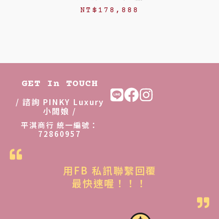
NT$
178,888
GET In TOUCH
/ 諮詢 PINKY Luxury
小闆娘 /
平淇商行 統一編號：
72860957
用FB 私訊聯繫回覆
最快速喔！！！