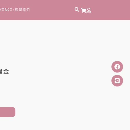
NTACT
/聯繫我們
黑金