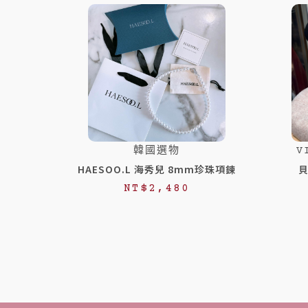
韓國選物
V
HAESOO.L 海秀兒 8mm珍珠項鍊
貝
NT$
2,480