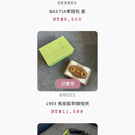
HERMES
BASTIA零錢包 黑
NT$
9,500
已售完
GUCCI
1955 馬銜釦對開短夾
NT$
11,588