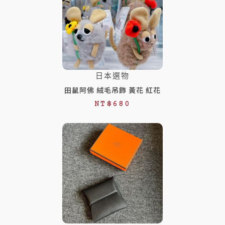
日本選物
田鼠阿佛 絨毛吊飾 黃花 紅花
NT$
680