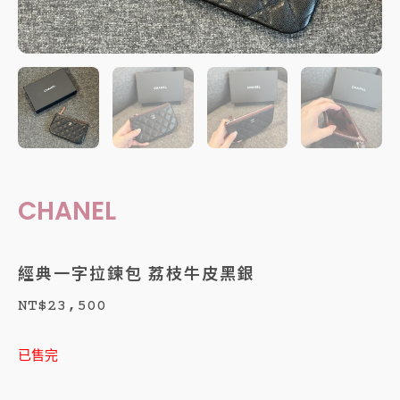
CHANEL
經典一字拉鍊包 荔枝牛皮黑銀
NT$
23,500
已售完