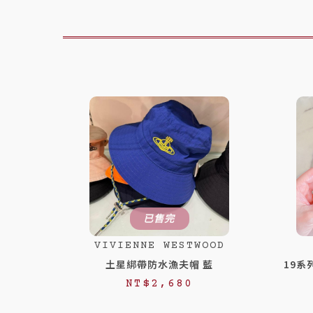
已售完
VIVIENNE WESTWOOD
土星綁帶防水漁夫帽 藍
19系
NT$
2,680