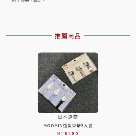
推薦商品
日本選物
MOOMIN造型束帶3入裝
NT$
280