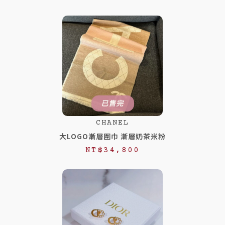
已售完
CHANEL
大LOGO漸層圍巾 漸層奶茶米粉
NT$
34,800