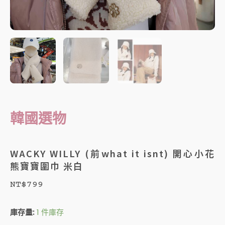
韓國選物
WACKY WILLY (前what it isnt) 開心小花
熊寶寶圍巾 米白
NT$
799
WACKY
庫存量:
1 件庫存
WILLY