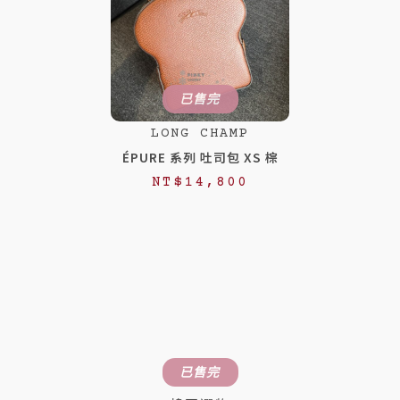
已售完
LONG CHAMP
ÉPURE 系列 吐司包 XS 棕
NT$
14,800
已售完