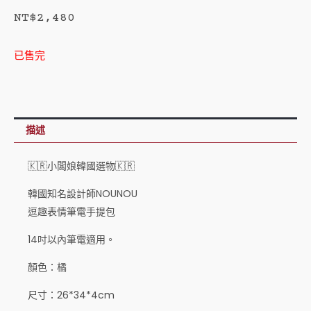
NT$
2,480
已售完
描述
🇰🇷小闆娘韓國選物🇰🇷
韓國知名設計師NOUNOU
逗趣表情筆電手提包
14吋以內筆電適用。
顏色：橘
尺寸：26*34*4cm