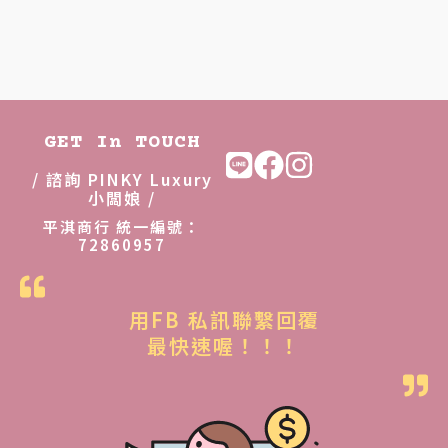
GET In TOUCH
/ 諮詢 PINKY Luxury
小闆娘 /
平淇商行 統一編號：
72860957
用FB 私訊聯繫回覆
最快速喔！！！