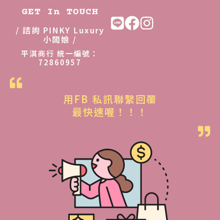
GET In TOUCH
/ 諮詢 PINKY Luxury
小闆娘 /
平淇商行 統一編號：
72860957
用FB 私訊聯繫回覆
最快速喔！！！