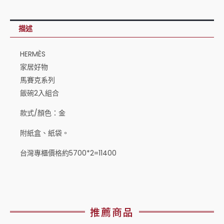
描述
HERMÈS
家居好物
馬賽克系列
飯碗2入組合
款式/顏色：金
附紙盒、紙袋。
台灣專櫃價格約5700*2=11400
推薦商品