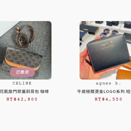
已售完
CELINE
agnes b.
花凱旋門掀蓋斜背包 咖啡
牛皮極簡燙金LOGO系列 短
NT$
42,800
NT$
4,550