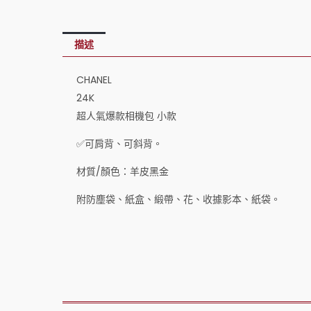
描述
CHANEL
24K
超人氣爆款相機包 小款
✅可肩背、可斜背。
材質/顏色：羊皮黑金
附防塵袋、紙盒、緞帶、花、收據影本、紙袋。