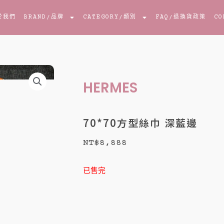
於我們
BRAND
/品牌
CATEGORY
/類別
FAQ
/退換貨政策
CO
HERMES
70*70方型絲巾 深藍邊
NT$
8,888
已售完