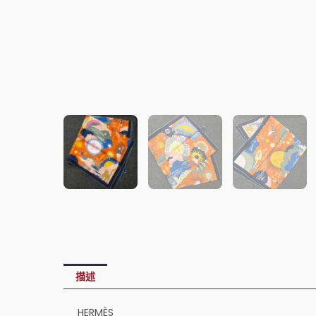
描述
HERMÈS