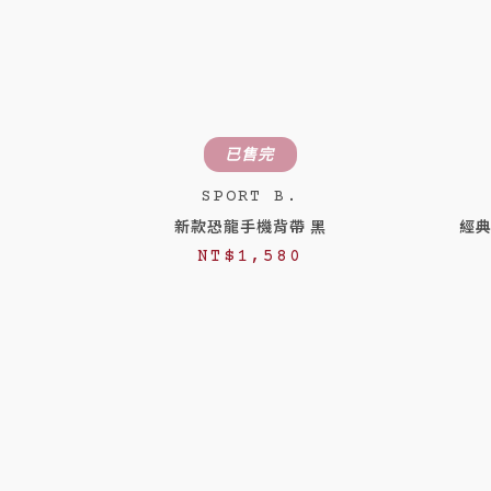
已售完
SPORT B.
新款恐龍手機背帶 黑
經典
NT$
1,580