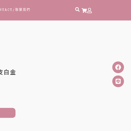
NTACT
/聯繫我們
牛皮白金