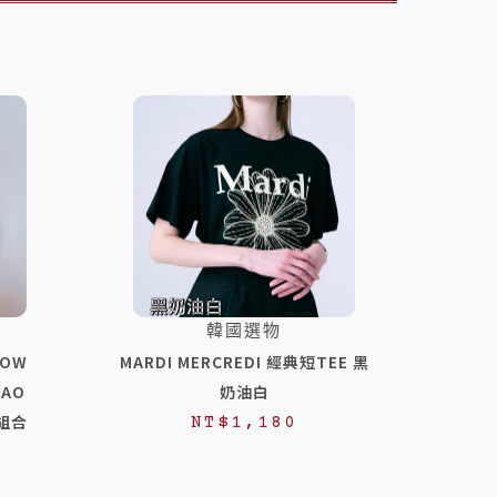
韓國選物
OW
MARDI MERCREDI 經典短TEE 黑
KAO
奶油白
1組合
NT$
1,180
目
前