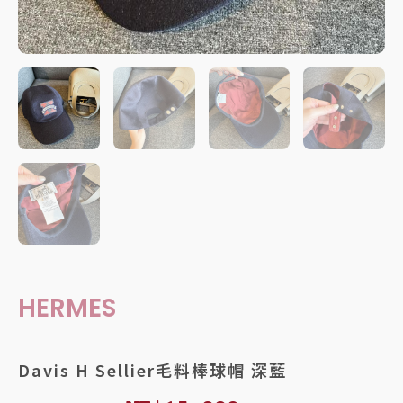
HERMES
Davis H Sellier毛料棒球帽 深藍
原
目