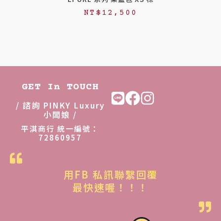
NT$
12,500
GET In TOUCH
/ 諮詢 PINKY Luxury
小闆娘 /
平淇商行 統一編號：
72860957
用FB 私訊聯繫回覆
最快速喔！！！