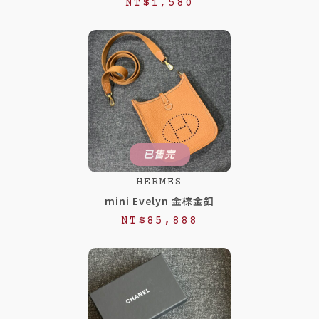
NT$
1,580
已售完
HERMES
mini Evelyn 金棕金釦
NT$
85,888