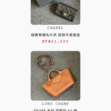
CHANEL
經典單層名片夾 荔枝牛皮黑金
NT$
21,500
LONG CHAMP
ÉPURE 系列 菜籃包 XS 棕