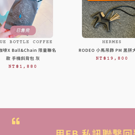
已售完
UE BOTTLE COFFEE
HERMES
啡X Ball&Chain 限量聯名
RODEO 小馬吊飾 PM 黑
款 手機斜背包 灰
NT$
19,800
NT$
1,880
用FB 私訊聯繫回