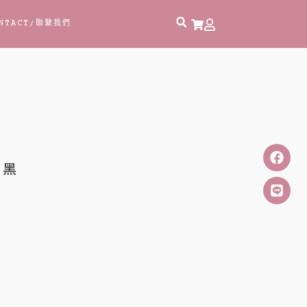
NTACT
/聯繫我們
 黑