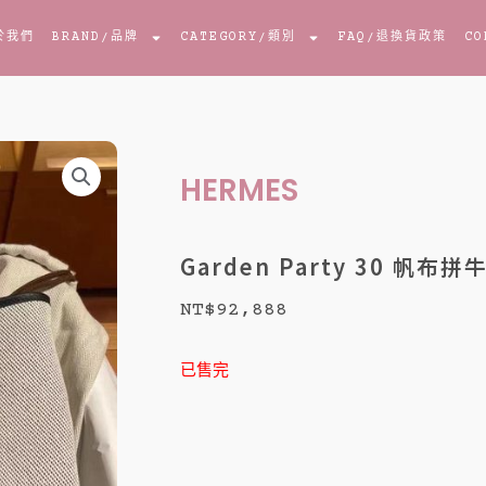
於我們
BRAND
/品牌
CATEGORY
/類別
FAQ
/退換貨政策
CO
HERMES
Garden Party 30 帆布
NT$
92,888
已售完