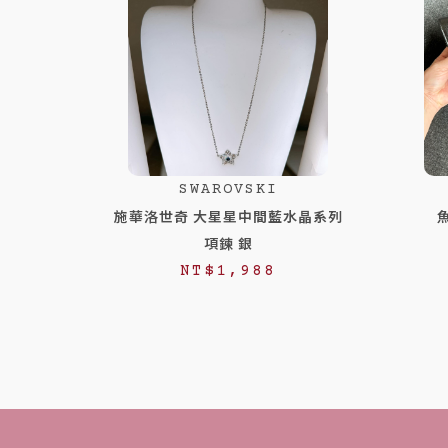
SWAROVSKI
施華洛世奇 大星星中間藍水晶系列
項鍊 銀
NT$
1,988