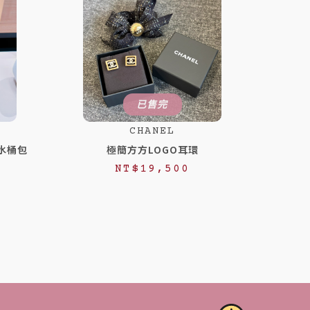
已售完
CHANEL
小水桶包
極簡方方LOGO耳環
NT$
19,500