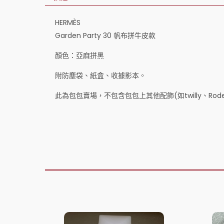
HERMÈS
Garden Party 30 帆布拼牛皮款
顏色：亞麻拼黑
附防塵袋、紙盒、收據影本。
此為包包賣場，不包含包包上其他配飾(如twilly、Ro