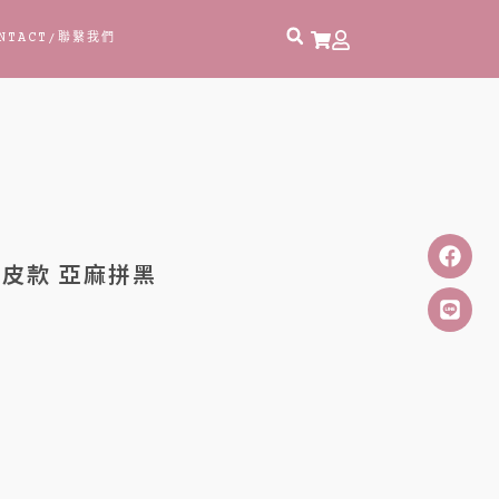
NTACT
/聯繫我們
拼牛皮款 亞麻拼黑