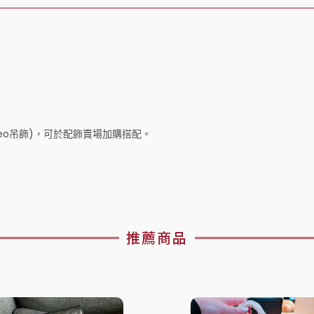
deo吊飾)，可於配飾賣場加購搭配。
推薦商品