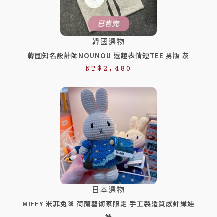
已售完
韓國選物
韓國知名設計師NOUNOU 逗趣表情短TEE 男版 灰
NT$
2,480
日本選物
MIFFY 米菲兔🐰 荷蘭藝術家限定 手工製造質感針織娃
娃