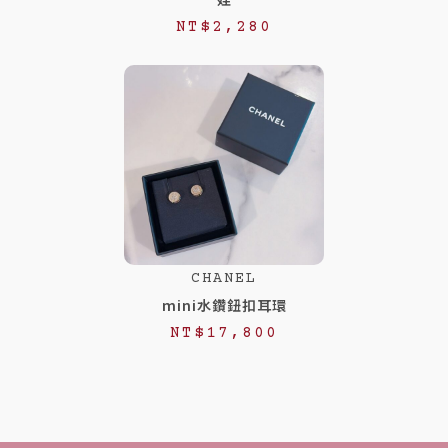
NT$
2,280
CHANEL
mini水鑽鈕扣耳環
NT$
17,800