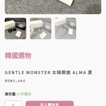
韓國選物
GENTLE MONSTER 太陽眼鏡 ALMA 黑
NT$
5,680
GENTLE
庫存量:
5 件庫存
MONSTER
太
加入購物車