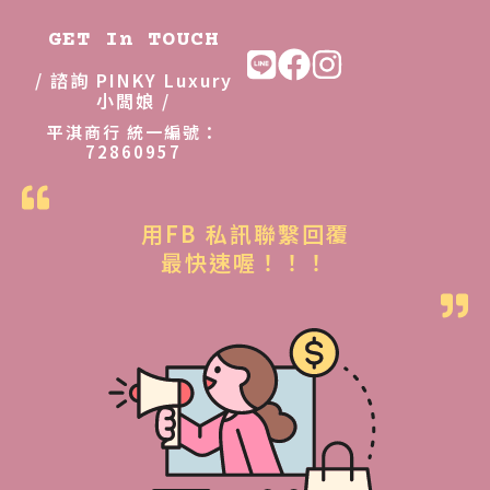
GET In TOUCH
/ 諮詢 PINKY Luxury
小闆娘 /
平淇商行 統一編號：
72860957
用FB 私訊聯繫回覆
最快速喔！！！