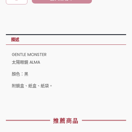
陽
眼
鏡
ALMA
黑
描述
數
量
GENTLE MONSTER
太陽眼鏡 ALMA
顏色：黑
附鏡盒、紙盒、紙袋。
推薦商品