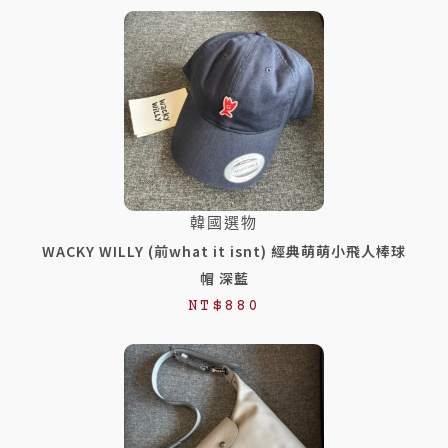
韓國選物
WACKY WILLY (前what it isnt) 經典萌萌小飛人棒球
帽 深藍
NT$
880