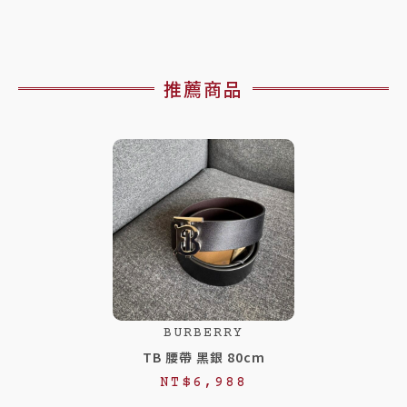
款》
黑
數
量
推薦商品
BURBERRY
TB 腰帶 黑銀 80cm
NT$
6,988