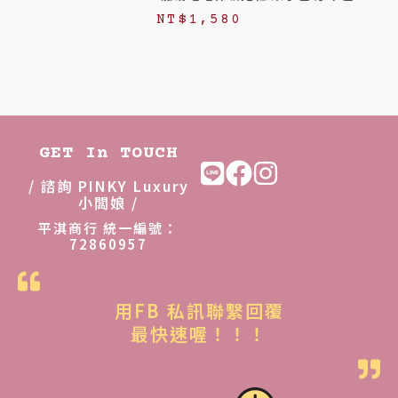
,
,
NT$
1,580
8
8
8
8
8
8
。
。
GET In TOUCH
/ 諮詢 PINKY Luxury
小闆娘 /
平淇商行 統一編號：
72860957
用FB 私訊聯繫回覆
最快速喔！！！