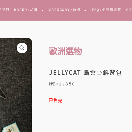
於我們
BRAND
/品牌
CATEGORY
/類別
FAQ
/退換貨政策
CO
歐洲選物
JELLYCAT 烏雲☁️斜背包
NT$
1,850
已售完