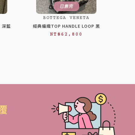
已售完
BOTTEGA VENETA
》深藍
經典編織TOP HANDLE LOOP 黑
NT$
62,800
覆
！