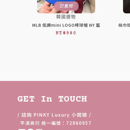
已售完
韓國選物
MLB 低調mini LOGO棒球帽 NY 藍
絲巾短
NT$
980
GET In TOUCH
/ 諮詢 PINKY Luxury 小闆娘 /
平淇商行 統一編號：72860957