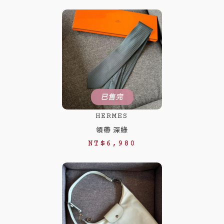
已售完
HERMES
領帶 深綠
NT$
6,980