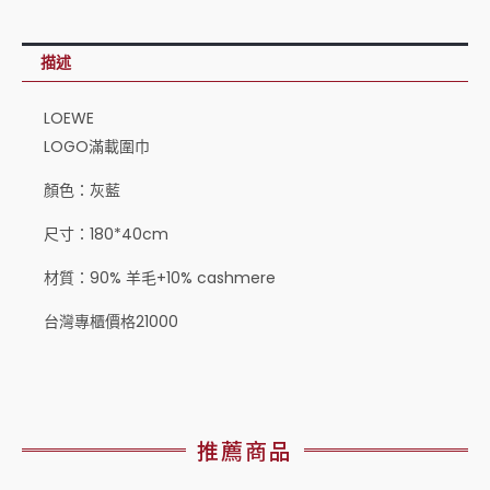
描述
LOEWE
LOGO滿載圍巾
顏色：灰藍
尺寸：180*40cm
材質：90% 羊毛+10% cashmere
台灣專櫃價格21000
推薦商品