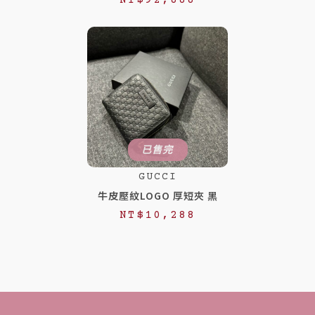
NT$
92,888
已售完
GUCCI
牛皮壓紋LOGO 厚短夾 黑
NT$
10,288