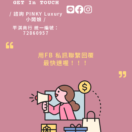
GET In TOUCH
/ 諮詢 PINKY Luxury
小闆娘 /
平淇商行 統一編號：
72860957
用FB 私訊聯繫回覆
最快速喔！！！