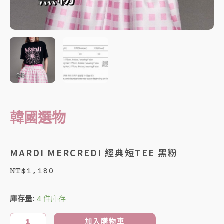
韓國選物
MARDI MERCREDI 經典短TEE 黑粉
NT$
1,180
MARDI
庫存量:
4 件庫存
MERCREDI
經
加入購物車