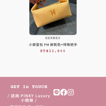
HERMES
小便當包 PM 餅乾色+特殊把手
NT$
22,800
GET In TOUCH
/ 諮詢 PINKY Luxury
小闆娘 /