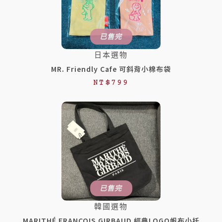
已售完
日本選物
MR. Friendly Cafe 可斜背小棉布袋
NT$
799
已售完
韓國選物
MARITHÉ FRANÇOIS GIRBAUD 經典LOGO帆布小托