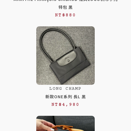
特包 黑
NT$
880
LONG CHAMP
新款ONE系列 長L 黑
NT$
4,980