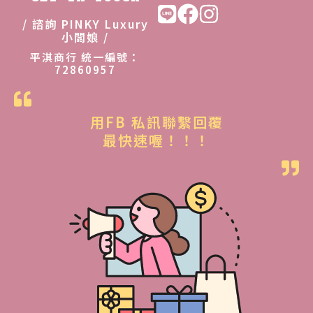
/ 諮詢 PINKY Luxury
小闆娘 /
平淇商行 統一編號：
72860957
用FB 私訊聯繫回覆
最快速喔！！！