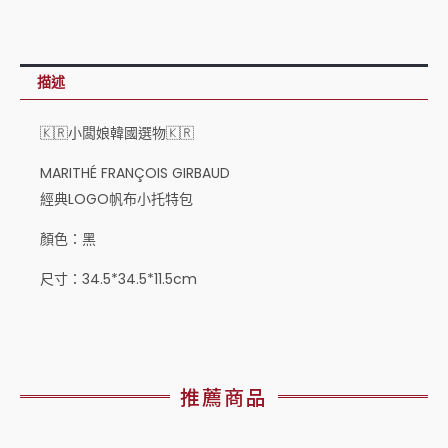
描述
🇰🇷小闆娘韓國選物🇰🇷
MARITHÉ FRANÇOIS GIRBAUD
經典LOGO帆布小托特包
顏色：黑
尺寸：34.5*34.5*11.5cm
推薦商品