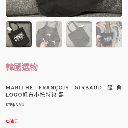
韓國選物
MARITHÉ FRANÇOIS GIRBAUD 經典
LOGO帆布小托特包 黑
NT$
880
已售完