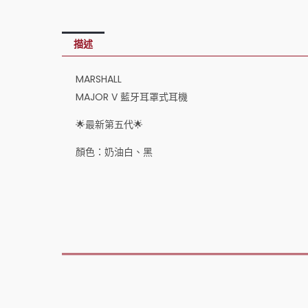
描述
MARSHALL
MAJOR V 藍牙耳罩式耳機
🌟最新第五代🌟
顏色：奶油白、黑