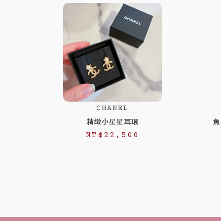
CHANEL
精緻小星星耳環
魚
NT$
22,500