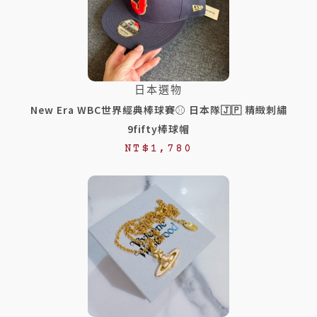
日本選物
New Era WBC世界經典棒球賽⚾️ 日本隊🇯🇵 精緻刺繡
9fifty棒球帽
NT$
1,780