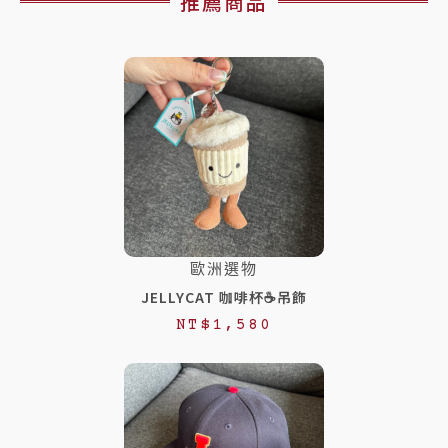
推薦商品
歐洲選物
JELLYCAT 咖啡杯☕️吊飾
NT$
1,580