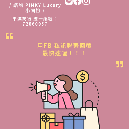
/ 諮詢 PINKY Luxury
小闆娘 /
平淇商行 統一編號：
72860957
用FB 私訊聯繫回覆
最快速喔！！！