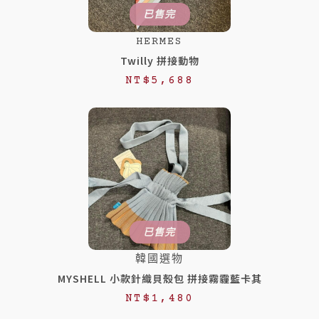
已售完
HERMES
Twilly 拼接動物
NT$
5,688
已售完
韓國選物
MYSHELL 小款針織貝殼包 拼接霧霾藍卡其
NT$
1,480