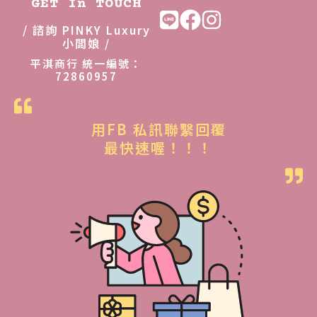
GET In TOUCH
/ 諮詢 PINKY Luxury
小闆娘 /
平淇商行 統一編號：
72860957
用FB 私訊聯繫回覆
最快速喔！！！