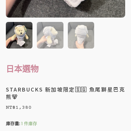
日本選物
STARBUCKS 新加坡限定🇸🇬 魚尾獅星巴克
熊🐻
NT$
1,380
STARBUCKS
庫存量:
1 件庫存
新