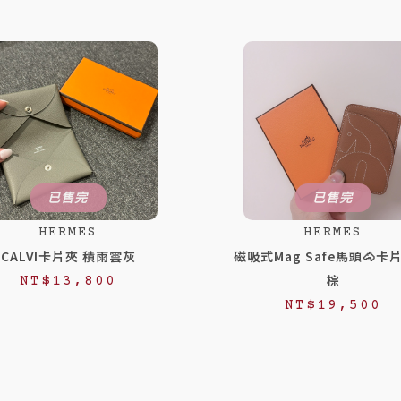
已售完
已售完
HERMES
HERMES
CALVI卡片夾 積雨雲灰
磁吸式Mag Safe馬頭🐴卡
棕
NT$
13,800
NT$
19,500