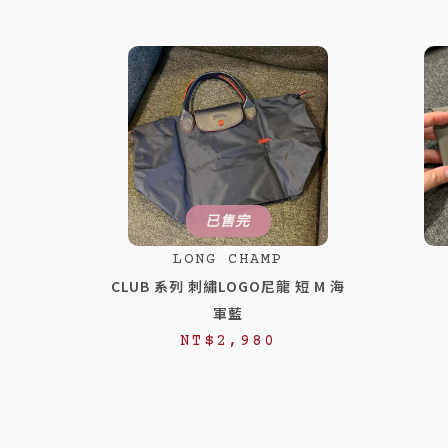
已售完
LONG CHAMP
CLUB 系列 刺繡LOGO尼龍 短 M 海
軍藍
NT$
2,980