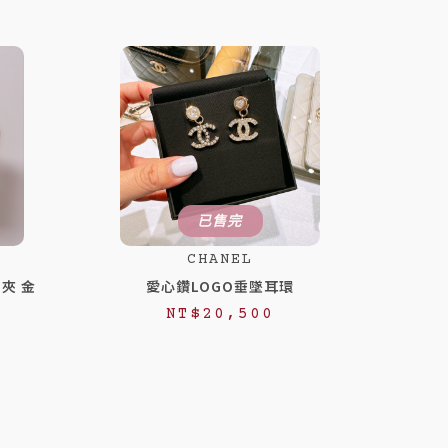
已售完
CHANEL
片夾 金
愛心鑽LOGO垂墜耳環
NT$
20,500