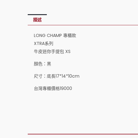
描述
LONG CHAMP 專櫃款
XTRA系列
牛皮迷你手提包 XS
顏色：黑
尺寸：底長17*14*10cm
台灣專櫃價格19000