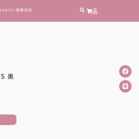
NTACT
/聯繫我們
S 黑