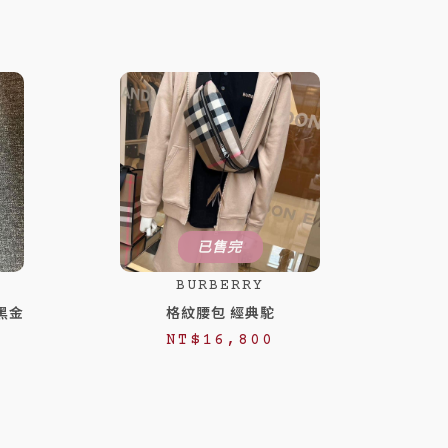
已售完
BURBERRY
黑金
格紋腰包 經典駝
NT$
16,800