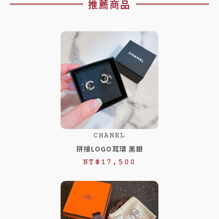
推薦商品
CHANEL
拼接LOGO耳環 黑銀
NT$
17,500