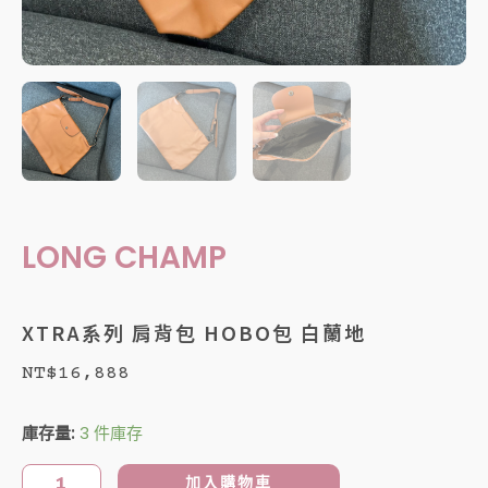
LONG CHAMP
XTRA系列 肩背包 HOBO包 白蘭地
NT$
16,888
XTRA
庫存量:
3 件庫存
系
列
加入購物車