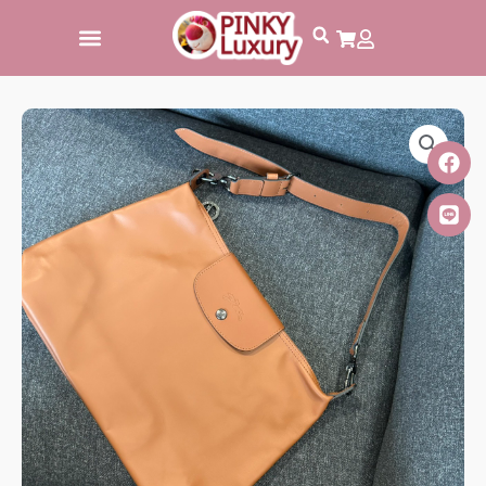
跳
至
主
要
內
容