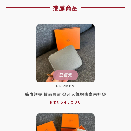
推薦商品
已售完
HERMES
絲巾短夾 積雨雲灰 🐶超人氣狗來富內裡🐶
NT$
34,500