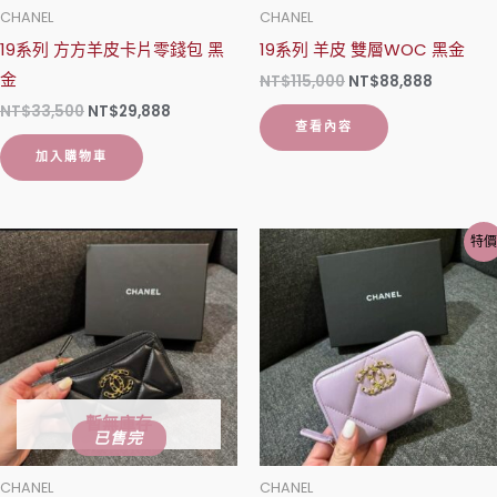
CHANEL
CHANEL
19系列 方方羊皮卡片零錢包 黑
19系列 羊皮 雙層WOC 黑金
金
NT$
115,000
NT$
88,888
NT$
33,500
NT$
29,888
查看內容
加入購物車
原
目
特價
始
前
價
價
格：
格：
NT$31,500。
NT$26,8
暫無庫存
已售完
CHANEL
CHANEL