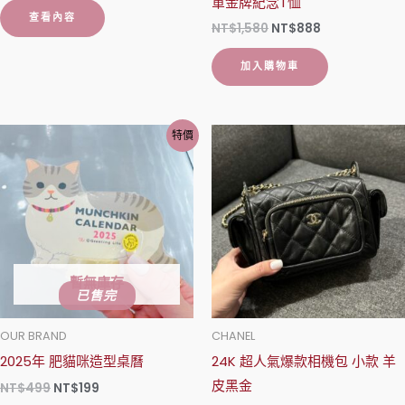
軍金牌紀念T恤
查看內容
NT$
1,580
NT$
888
加入購物車
原
目
特價
始
前
價
價
格：
格：
NT$499。
NT$199。
暫無庫存
已售完
OUR BRAND
CHANEL
2025年 肥貓咪造型桌曆
24K 超人氣爆款相機包 小款 羊
皮黑金
NT$
499
NT$
199