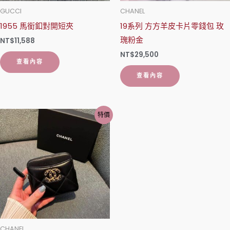
GUCCI
CHANEL
1955 馬銜釦對開短夾
19系列 方方羊皮卡片零錢包 玫
瑰粉金
NT$
11,588
NT$
29,500
查看內容
查看內容
原
目
特價
始
前
價
價
格：
格：
NT$33,500。
NT$29,888。
CHANEL