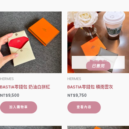
暫無庫存
已售完
HERMES
HERMES
BASTIA零錢包 奶油白拼紅
BASTIA零錢包 積雨雲灰
NT$
9,500
NT$
9,750
加入購物車
查看內容