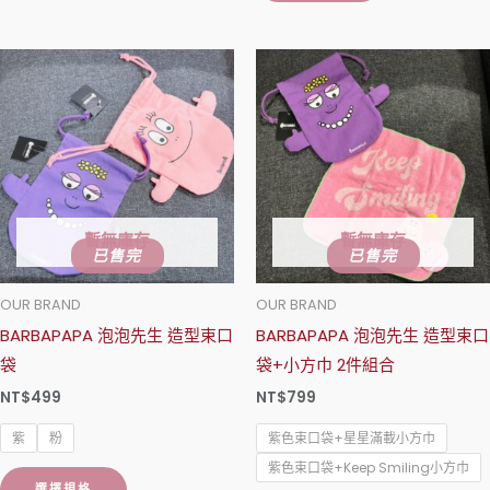
此
此
產
產
品
品
有
有
多
多
種
種
款
款
暫無庫存
暫無庫存
已售完
已售完
式。
式。
可
可
OUR BRAND
OUR BRAND
在
在
BARBAPAPA 泡泡先生 造型束口
BARBAPAPA 泡泡先生 造型束口
產
產
袋
袋+小方巾 2件組合
品
品
NT$
499
NT$
799
頁
頁
紫
粉
紫色束口袋+星星滿載小方巾
面
面
紫色束口袋+Keep Smiling小方巾
選
選
選擇規格