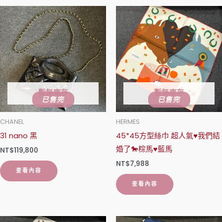
暫無庫存
暫無庫存
已售完
已售完
CHANEL
HERMES
31 nano 黑
45*45方型絲巾 超人氣♥️我們結
婚了🐎棕馬♥️藍馬
NT$
119,800
NT$
7,988
查看內容
查看內容