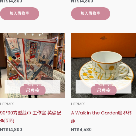
NT$
14,800
NT$
14,800
加入購物車
加入購物車
暫無庫存
暫無庫存
已售完
已售完
HERMES
HERMES
90*90方型絲巾 工作室 英倫配
A Walk in the Garden咖啡杯
色🇬🇧
組
NT$
14,800
NT$
4,580