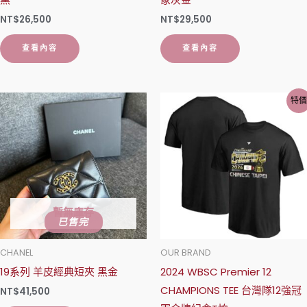
NT$
26,500
NT$
29,500
查看內容
查看內容
原
目
特價
始
前
價
價
格：
格：
NT$1,580。
NT$888。
暫無庫存
已售完
CHANEL
OUR BRAND
19系列 羊皮經典短夾 黑金
2024 WBSC Premier 12
CHAMPIONS TEE 台灣隊12強冠
NT$
41,500