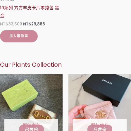
19系列 方方羊皮卡片零錢包 黑
金
NT$
33,500
NT$
29,888
加入購物車
Our Plants Collection
暫無庫存
暫無庫存
已售完
已售完