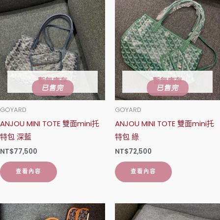
暫無庫存
暫無庫存
已售完
已售完
GOYARD
GOYARD
ANJOU MINI TOTE 雙面mini托
ANJOU MINI TOTE 雙面mini托
特包 深藍
特包 綠
NT$
77,500
NT$
72,500
查看內容
查看內容