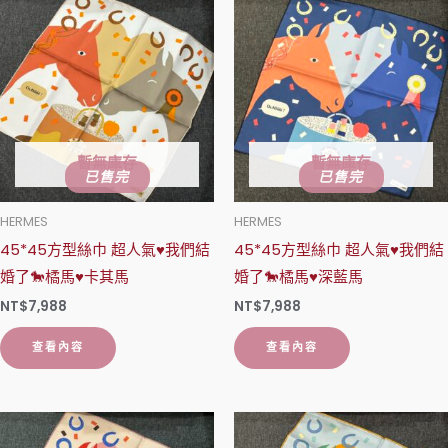
暫無庫存
暫無庫存
已售完
已售完
HERMES
HERMES
45*45方型絲巾 超人氣♥️我們結
45*45方型絲巾 超人氣♥️我們結
婚了🐎橘馬♥️卡其馬
婚了🐎橘馬♥️深藍馬
NT$
7,988
NT$
7,988
查看內容
查看內容