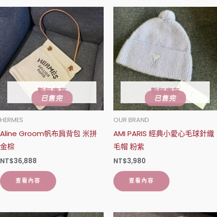
暫無庫存
暫無庫存
已售完
已售完
HERMES
OUR BRAND
Aline Groom帆布肩背包 米拼
AMI PARIS 經典小愛心毛球針織
金棕
毛帽 粉紫
NT$
36,888
NT$
3,980
查看內容
查看內容