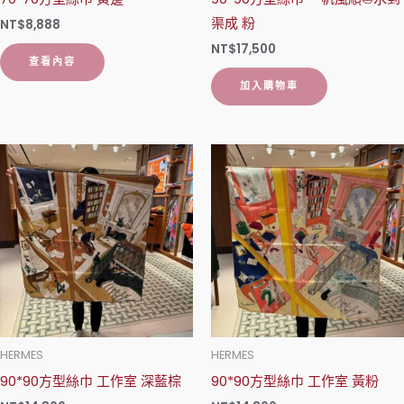
渠成 粉
NT$
8,888
NT$
17,500
查看內容
加入購物車
HERMES
HERMES
90*90方型絲巾 工作室 深藍棕
90*90方型絲巾 工作室 黃粉