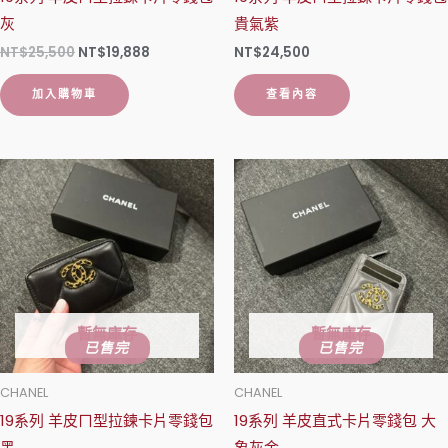
灰
貴氣紫
NT$
25,500
NT$
19,888
NT$
24,500
加入購物車
查看內容
暫無庫存
暫無庫存
已售完
已售完
CHANEL
CHANEL
19系列 羊皮ㄇ型拉鍊卡片零錢包
19系列 羊皮直式卡片零錢包 大
黑
象灰金